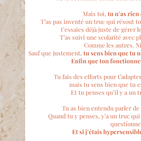
Mais toi,
tu n’as rien
T’as pas inventé un truc qui résout t
t’essaies déjà juste de gérer le
T’as suivi une scolarité avec 
Comme les autres. Ni
Sauf que justement,
tu sens bien que tu n
Enfin que ton fonctionne
Tu fais des efforts pour t’adapte
mais tu sens bien que tu e
Et tu penses qu’il y a un t
Tu as bien entendu parler de 
Quand tu y penses, y’a un truc qui
questionne
Et si j’étais hypersensible