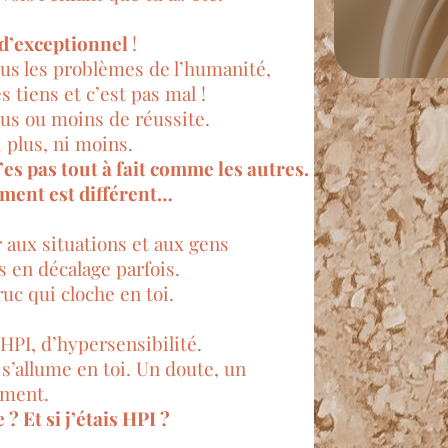
 d’exceptionnel
!
ous les problèmes de l’humanité,
s tiens et c’est pas mal !
plus ou moins de réussite.
 plus, ni moins.
’es pas tout à fait comme les autres.
ment est différent…
r aux situations et aux gens
s en décalage parfois.
ruc qui cloche en toi.
HPI, d’hypersensibilité.
 s’allume en toi. Un doute, un
ment.
 ? Et si j’étais HPI ?