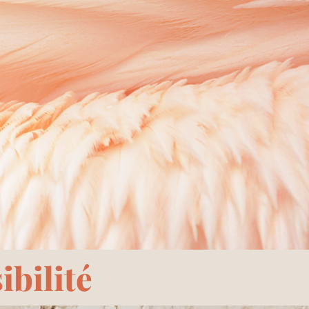
bilité