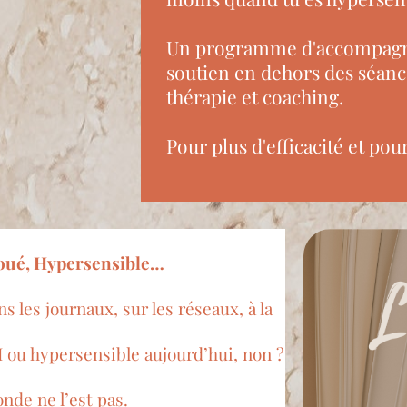
Un programme d'accompagn
soutien en dehors des séanc
thérapie et coaching.
Pour plus d'efficacité et pou
doué, Hypersensible…
 les journaux, sur les réseaux, à la
I ou hypersensible aujourd’hui, non ?
onde ne l’est pas.