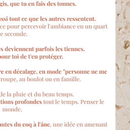
is, que tu en fais des tonnes.
ssi tout ce que les autres ressentent.
ièce pour percevoir l'ambiance en un quart
e seconde.
s deviennent parfois les tiennes.
 pour toi de t'en protéger.
tre en décalage, en mode "personne ne me
roupe, au boulot ou en famille.
de la pluie et du beau temps.
tions profondes
tout le temps. Penser le
monde.
autes du coq à l'âne
, une idée en amenant