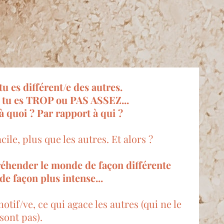
u es différent/e des autres.
 tu es TROP ou PAS ASSEZ...
à quoi ? Par rapport à qui ?
cile, plus que les autres. Et alors ?
réhender le monde de façon différente
de façon plus intense...
tif/ve, ce qui agace les autres (qui ne le
sont pas).