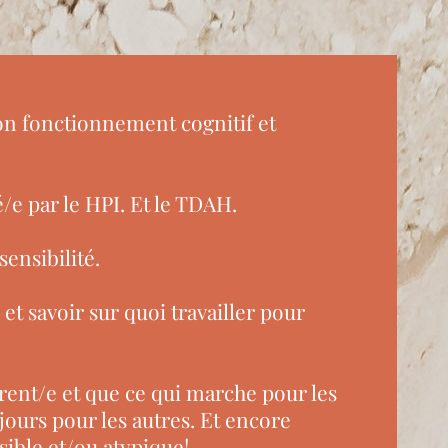
ton fonctionnement cognitif et
/e par le HPI. Et le TDAH.
ensibilité.
 et savoir sur quoi travailler pour
rent/e et que ce qui marche pour les
ours pour les autres. Et encore
ible et/ou atypique!