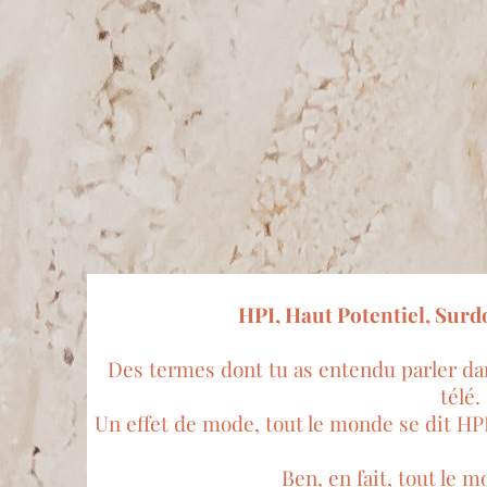
HPI, Haut Potentiel, Sur
Des termes dont tu as entendu parler dans
télé.
Un effet de mode, tout le monde se dit HP
Ben, en fait, tout le m