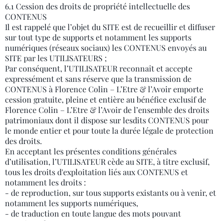
6.1 Cession des droits de propriété intellectuelle des
CONTENUS
Il est rappelé que l’objet du SITE est de recueillir et diffuser
sur tout type de supports et notamment les supports
numériques (réseaux sociaux) les CONTENUS envoyés au
SITE par les UTILISATEURS ;
Par conséquent, l’UTILISATEUR reconnaît et accepte
expressément et sans réserve que la transmission de
CONTENUS à Florence Colin – L’Etre & l’Avoir emporte
cession gratuite, pleine et entière au bénéfice exclusif de
Florence Colin – L’Etre & l’Avoir de l’ensemble des droits
patrimoniaux dont il dispose sur lesdits CONTENUS pour
le monde entier et pour toute la durée légale de protection
des droits.
En acceptant les présentes conditions générales
d’utilisation, l’UTILISATEUR cède au SITE, à titre exclusif,
tous les droits d'exploitation liés aux CONTENUS et
notamment les droits :
- de reproduction, sur tous supports existants ou à venir, et
notamment les supports numériques,
- de traduction en toute langue des mots pouvant