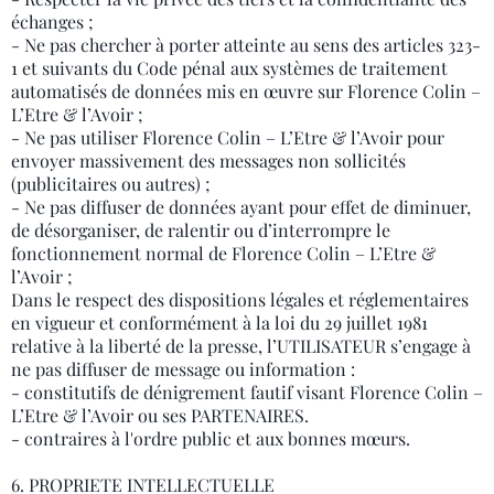
échanges ;
- Ne pas chercher à porter atteinte au sens des articles 323-
1 et suivants du Code pénal aux systèmes de traitement
automatisés de données mis en œuvre sur Florence Colin –
L’Etre & l’Avoir ;
- Ne pas utiliser Florence Colin – L’Etre & l’Avoir pour
envoyer massivement des messages non sollicités
(publicitaires ou autres) ;
- Ne pas diffuser de données ayant pour effet de diminuer,
de désorganiser, de ralentir ou d’interrompre le
fonctionnement normal de Florence Colin – L’Etre &
l’Avoir ;
Dans le respect des dispositions légales et réglementaires
en vigueur et conformément à la loi du 29 juillet 1981
relative à la liberté de la presse, l’UTILISATEUR s’engage à
ne pas diffuser de message ou information :
- constitutifs de dénigrement fautif visant Florence Colin –
L’Etre & l’Avoir ou ses PARTENAIRES.
- contraires à l'ordre public et aux bonnes mœurs.
6. PROPRIETE INTELLECTUELLE