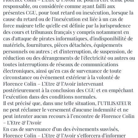
responsable, ou considérée comme ayant failli aux
présentes CGU, pour tout retard ou inexécution, lorsque la
cause du retard ou de l'inexécution est liée à un cas de
force majeure telle qu'elle est définie par la jurisprudence
des cours et tribunaux français y compris notamment en
cas d'attaque de pirates informatiques, d'indisponibilité de
matériels, fournitures, pièces détachées, équipements
personnels ou autres ; et d'interruption, de suspension, de
réduction ou des dérangements de l'électricité ou autres ou
toutes interruptions de réseaux de communications
électroniques, ainsi qu’en cas de survenance de toute
circonstance ou événement extérieur à la volonté de
Florence Colin – L’Etre & l’Avoir intervenant
postérieurement à la conclusion des CGU et en empêchant
l’exécution dans des conditions normales.
Il est précisé que, dans une telle situation, l’UTILISATEUR
ne peut réclamer le versement d’aucune indemnité et ne
peut intenter aucun recours à l’encontre de Florence Colin
– L’Etre & l’Avoir
En cas de survenance d’un des évènements susvisés,
Florence Colin – L’Etre & l’Avoir s’efforcera d’informer