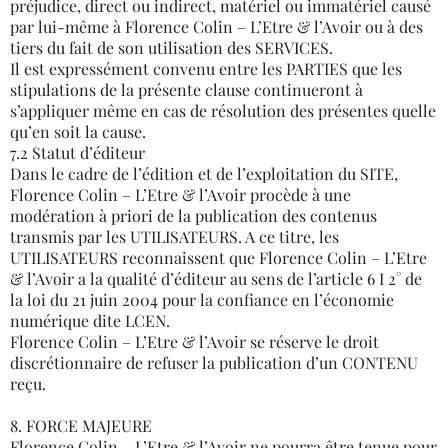
préjudice, direct ou indirect, matériel ou immatériel causé
par lui-même à Florence Colin – L’Etre & l’Avoir ou à des
tiers du fait de son utilisation des SERVICES.
Il est expressément convenu entre les PARTIES que les
stipulations de la présente clause continueront à
s’appliquer même en cas de résolution des présentes quelle
qu’en soit la cause.
7.2 Statut d’éditeur
Dans le cadre de l’édition et de l’exploitation du SITE,
Florence Colin – L’Etre & l’Avoir procède à une
modération à priori de la publication des contenus
transmis par les UTILISATEURS. A ce titre, les
UTILISATEURS reconnaissent que Florence Colin – L’Etre
& l’Avoir a la qualité d’éditeur au sens de l’article 6 I 2° de
la loi du 21 juin 2004 pour la confiance en l’économie
numérique dite LCEN.
Florence Colin – L’Etre & l’Avoir se réserve le droit
discrétionnaire de refuser la publication d’un CONTENU
reçu.
8. FORCE MAJEURE
Florence Colin – L’Etre & l’Avoir ne pourra être tenue pour