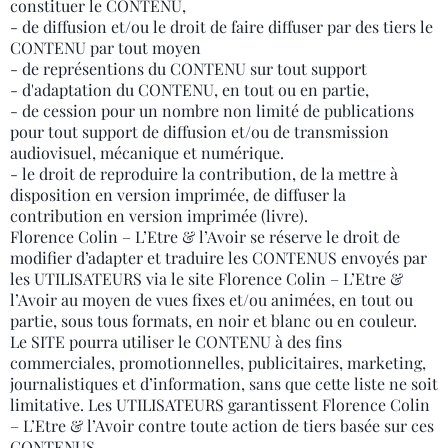
constituer le CONTENU,
- de diffusion et/ou le droit de faire diffuser par des tiers le
CONTENU par tout moyen
- de représentions du CONTENU sur tout support
- d'adaptation du CONTENU, en tout ou en partie,
- de cession pour un nombre non limité de publications
pour tout support de diffusion et/ou de transmission
audiovisuel, mécanique et numérique.
- le droit de reproduire la contribution, de la mettre à
disposition en version imprimée, de diffuser la
contribution en version imprimée (livre).
Florence Colin – L’Etre & l’Avoir se réserve le droit de
modifier d’adapter et traduire les CONTENUS envoyés par
les UTILISATEURS via le site Florence Colin – L’Etre &
l’Avoir au moyen de vues fixes et/ou animées, en tout ou
partie, sous tous formats, en noir et blanc ou en couleur.
Le SITE pourra utiliser le CONTENU à des fins
commerciales, promotionnelles, publicitaires, marketing,
journalistiques et d’information, sans que cette liste ne soit
limitative. Les UTILISATEURS garantissent Florence Colin
– L’Etre & l’Avoir contre toute action de tiers basée sur ces
CONTENUS.