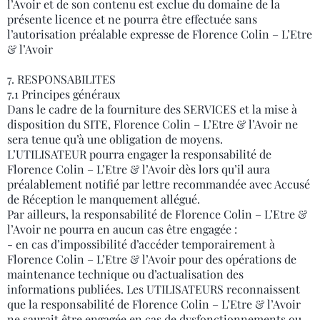
l’Avoir et de son contenu est exclue du domaine de la
présente licence et ne pourra être effectuée sans
l’autorisation préalable expresse de Florence Colin – L’Etre
& l’Avoir
7. RESPONSABILITES
7.1 Principes généraux
Dans le cadre de la fourniture des SERVICES et la mise à
disposition du SITE, Florence Colin – L’Etre & l’Avoir ne
sera tenue qu’à une obligation de moyens.
L’UTILISATEUR pourra engager la responsabilité de
Florence Colin – L’Etre & l’Avoir dès lors qu’il aura
préalablement notifié par lettre recommandée avec Accusé
de Réception le manquement allégué.
Par ailleurs, la responsabilité de Florence Colin – L’Etre &
l’Avoir ne pourra en aucun cas être engagée :
- en cas d’impossibilité d’accéder temporairement à
Florence Colin – L’Etre & l’Avoir pour des opérations de
maintenance technique ou d’actualisation des
informations publiées. Les UTILISATEURS reconnaissent
que la responsabilité de Florence Colin – L’Etre & l’Avoir
ne saurait être engagée en cas de dysfonctionnements ou