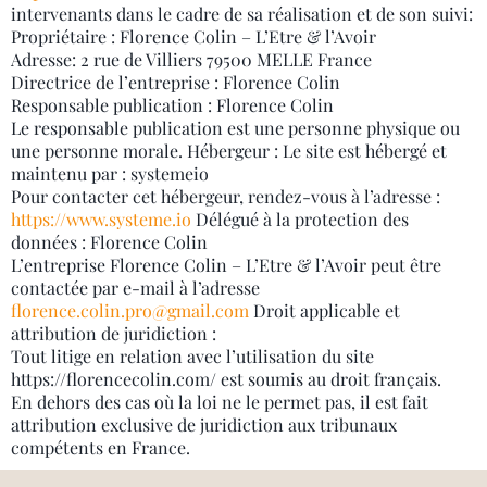
intervenants dans le cadre de sa réalisation et de son suivi:
Propriétaire : Florence Colin – L’Etre & l’Avoir
Adresse: 2 rue de Villiers 79500 MELLE France
Directrice de l’entreprise : Florence Colin
Responsable publication : Florence Colin
Le responsable publication est une personne physique ou
une personne morale. Hébergeur : Le site est hébergé et
maintenu par : systemeio
Pour contacter cet hébergeur, rendez-vous à l’adresse :
https://www.systeme.io
Délégué à la protection des
données : Florence Colin
L’entreprise Florence Colin – L’Etre & l’Avoir peut être
contactée par e-mail à l’adresse
florence.colin.pro@gmail.com
Droit applicable et
attribution de juridiction :
Tout litige en relation avec l’utilisation du site
https://florencecolin.com/ est soumis au droit français.
En dehors des cas où la loi ne le permet pas, il est fait
attribution exclusive de juridiction aux tribunaux
compétents en France.