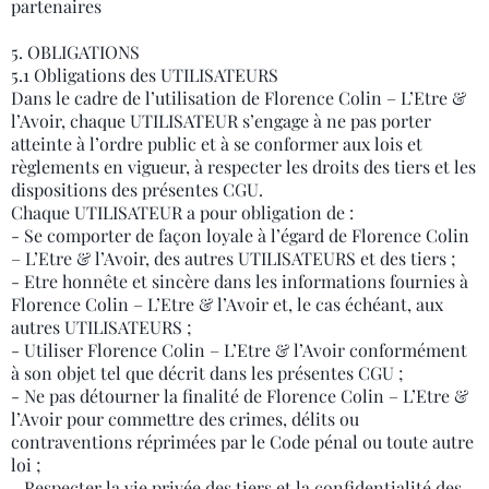
partenaires
5. OBLIGATIONS
5.1 Obligations des UTILISATEURS
Dans le cadre de l’utilisation de Florence Colin – L’Etre &
l’Avoir, chaque UTILISATEUR s’engage à ne pas porter
atteinte à l’ordre public et à se conformer aux lois et
règlements en vigueur, à respecter les droits des tiers et les
dispositions des présentes CGU.
Chaque UTILISATEUR a pour obligation de :
- Se comporter de façon loyale à l’égard de Florence Colin
– L’Etre & l’Avoir, des autres UTILISATEURS et des tiers ;
- Etre honnête et sincère dans les informations fournies à
Florence Colin – L’Etre & l’Avoir et, le cas échéant, aux
autres UTILISATEURS ;
- Utiliser Florence Colin – L’Etre & l’Avoir conformément
à son objet tel que décrit dans les présentes CGU ;
- Ne pas détourner la finalité de Florence Colin – L’Etre &
l’Avoir pour commettre des crimes, délits ou
contraventions réprimées par le Code pénal ou toute autre
loi ;
- Respecter la vie privée des tiers et la confidentialité des