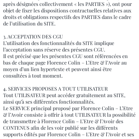
après désignées collectivement « les PARTIES »), ont pour
objet de fixer les dispositions contractuelles relatives aux
droits et obligations respectifs des PARTIES dans le cadre
de l’utilisation du SITE.
3. ACCEPTATION DES CGU
L’utilisation des fonctionnalités du SITE implique
l’acceptation sans réserve des présentes CGU.
Il est précisé que les présentes CGU sont référencées en
bas de chaque page Florence Colin – L’Etre & l’Avoir au
moyen d’un lien hypertexte et peuvent ainsi être
consultées à tout moment.
4. SERVICES PROPOSES A TOUT UTILISATEUR
Tout UTILISATEUR peut accéder gratuitement au SITE,
ainsi qu’à ses différentes fonctionnalités.
Le SERVICE principal proposé par Florence Colin – L’Etre
& l’Avoir consiste à offrir à tout UTILISATEUR la possibilité
de transmettre à Florence Colin – L’Etre & l’Avoir des
CONTENUS afin de les voir publié sur les différents
supports édités par Florence Colin – L’Etre & l’Avoir et ses