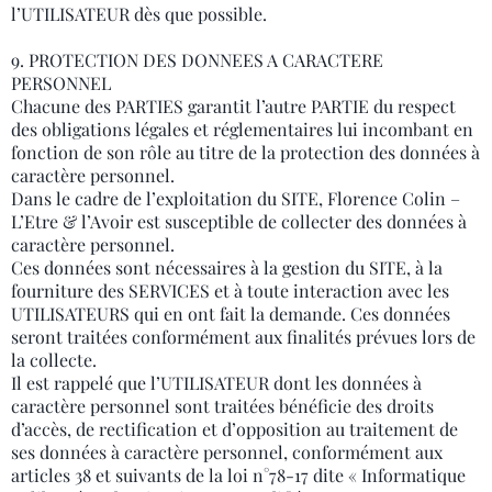
l’UTILISATEUR dès que possible.
9. PROTECTION DES DONNEES A CARACTERE
PERSONNEL
Chacune des PARTIES garantit l’autre PARTIE du respect
des obligations légales et réglementaires lui incombant en
fonction de son rôle au titre de la protection des données à
caractère personnel.
Dans le cadre de l’exploitation du SITE, Florence Colin –
L’Etre & l’Avoir est susceptible de collecter des données à
caractère personnel.
Ces données sont nécessaires à la gestion du SITE, à la
fourniture des SERVICES et à toute interaction avec les
UTILISATEURS qui en ont fait la demande. Ces données
seront traitées conformément aux finalités prévues lors de
la collecte.
Il est rappelé que l’UTILISATEUR dont les données à
caractère personnel sont traitées bénéficie des droits
d’accès, de rectification et d’opposition au traitement de
ses données à caractère personnel, conformément aux
articles 38 et suivants de la loi n°78-17 dite « Informatique