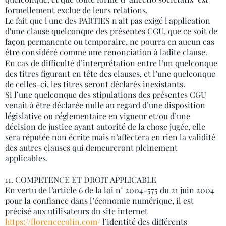
formellement exclue de leurs relations.
Le fait que l'une des PARTIES n'ait pas exigé l'application
d'une clause quelconque des présentes CGU, que ce soit de
façon permanente ou temporaire, ne pourra en aucun cas
être considéré comme une renonciation à ladite clause.
En cas de difficulté d’interprétation entre l’un quelconque
des titres figurant en tête des clauses, et l’une quelconque
de celles-ci, les titres seront déclarés inexistants.
Si l’une quelconque des stipulations des présentes CGU
venait à être déclarée nulle au regard d’une disposition
législative ou réglementaire en vigueur et/ou d’une
décision de justice ayant autorité de la chose jugée, elle
sera réputée non écrite mais n’affectera en rien la validité
des autres clauses qui demeureront pleinement
applicables.
11. COMPETENCE ET DROIT APPLICABLE
En vertu de l’article 6 de la loi n° 2004-575 du 21 juin 2004
pour la confiance dans l’économie numérique, il est
précisé aux utilisateurs du site internet
https://florencecolin.com/
l’identité des différents