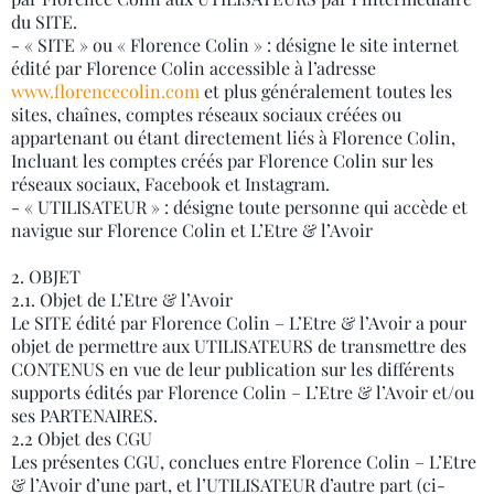
du SITE.
- « SITE » ou « Florence Colin » : désigne le site internet
édité par Florence Colin accessible à l’adresse
www.florencecolin.com
et plus généralement toutes les
sites, chaînes, comptes réseaux sociaux créées ou
appartenant ou étant directement liés à Florence Colin,
Incluant les comptes créés par Florence Colin sur les
réseaux sociaux, Facebook et Instagram.
- « UTILISATEUR » : désigne toute personne qui accède et
navigue sur Florence Colin et L’Etre & l’Avoir
2. OBJET
2.1. Objet de L’Etre & l’Avoir
Le SITE édité par Florence Colin – L’Etre & l’Avoir a pour
objet de permettre aux UTILISATEURS de transmettre des
CONTENUS en vue de leur publication sur les différents
supports édités par Florence Colin – L’Etre & l’Avoir et/ou
ses PARTENAIRES.
2.2 Objet des CGU
Les présentes CGU, conclues entre Florence Colin – L’Etre
& l’Avoir d’une part, et l’UTILISATEUR d’autre part (ci-