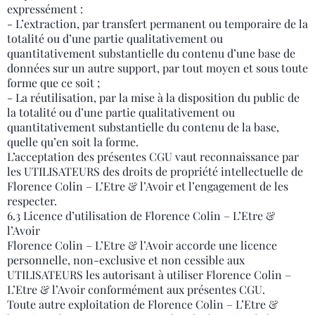
expressément :
- L’extraction, par transfert permanent ou temporaire de la
totalité ou d’une partie qualitativement ou
quantitativement substantielle du contenu d’une base de
données sur un autre support, par tout moyen et sous toute
forme que ce soit ;
- La réutilisation, par la mise à la disposition du public de
la totalité ou d’une partie qualitativement ou
quantitativement substantielle du contenu de la base,
quelle qu’en soit la forme.
L’acceptation des présentes CGU vaut reconnaissance par
les UTILISATEURS des droits de propriété intellectuelle de
Florence Colin – L’Etre & l’Avoir et l’engagement de les
respecter.
6.3 Licence d’utilisation de Florence Colin – L’Etre &
l’Avoir
Florence Colin – L’Etre & l’Avoir accorde une licence
personnelle, non-exclusive et non cessible aux
UTILISATEURS les autorisant à utiliser Florence Colin –
L’Etre & l’Avoir conformément aux présentes CGU.
Toute autre exploitation de Florence Colin – L’Etre &