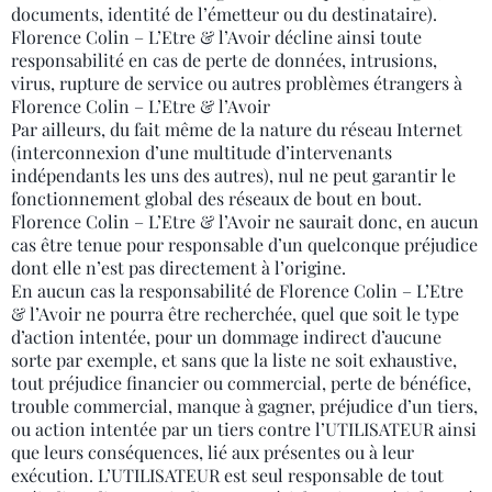
documents, identité de l’émetteur ou du destinataire).
Florence Colin – L’Etre & l’Avoir décline ainsi toute
responsabilité en cas de perte de données, intrusions,
virus, rupture de service ou autres problèmes étrangers à
Florence Colin – L’Etre & l’Avoir
Par ailleurs, du fait même de la nature du réseau Internet
(interconnexion d’une multitude d’intervenants
indépendants les uns des autres), nul ne peut garantir le
fonctionnement global des réseaux de bout en bout.
Florence Colin – L’Etre & l’Avoir ne saurait donc, en aucun
cas être tenue pour responsable d’un quelconque préjudice
dont elle n’est pas directement à l’origine.
En aucun cas la responsabilité de Florence Colin – L’Etre
& l’Avoir ne pourra être recherchée, quel que soit le type
d’action intentée, pour un dommage indirect d’aucune
sorte par exemple, et sans que la liste ne soit exhaustive,
tout préjudice financier ou commercial, perte de bénéfice,
trouble commercial, manque à gagner, préjudice d’un tiers,
ou action intentée par un tiers contre l’UTILISATEUR ainsi
que leurs conséquences, lié aux présentes ou à leur
exécution. L’UTILISATEUR est seul responsable de tout