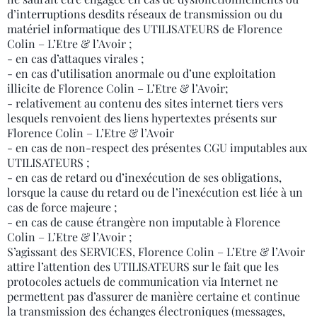
d’interruptions desdits réseaux de transmission ou du
matériel informatique des UTILISATEURS de Florence
Colin – L’Etre & l’Avoir ;
- en cas d’attaques virales ;
- en cas d’utilisation anormale ou d’une exploitation
illicite de Florence Colin – L’Etre & l’Avoir;
- relativement au contenu des sites internet tiers vers
lesquels renvoient des liens hypertextes présents sur
Florence Colin – L’Etre & l’Avoir
- en cas de non-respect des présentes CGU imputables aux
UTILISATEURS ;
- en cas de retard ou d’inexécution de ses obligations,
lorsque la cause du retard ou de l’inexécution est liée à un
cas de force majeure ;
- en cas de cause étrangère non imputable à Florence
Colin – L’Etre & l’Avoir ;
S’agissant des SERVICES, Florence Colin – L’Etre & l’Avoir
attire l’attention des UTILISATEURS sur le fait que les
protocoles actuels de communication via Internet ne
permettent pas d’assurer de manière certaine et continue
la transmission des échanges électroniques (messages,