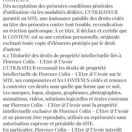
Dès acceptation des présentes conditions générales
d’utilisation via les modalités dédiées, L’UTILISATEUR
garantit au SITE, une jouissance paisible des droits cédés
au titre des présentes contre tout trouble, revendication
ou éviction quelconque. À ce titre, il déclare et certifie que
le CONTENU est sa une création personnelle, originale
excluant toute copie d’éléments protégés par le droit
d’auteur.
6.2 Titularité des droits de propriété intellectuelle liés à
Florence Colin – L’Etre & l’Avoir
L’UTILISATEUR reconnaît les droits de propriété
intellectuelle de Florence Colin – L’Etre & l’Avoir sur le
SITE, ses composantes et les CONTENUS cédés et renonce
à contester ces droits sous quelle que forme que ce soit.
Les marques, logos, slogans, graphismes, photographies,
animations, vidéos, solutions logicielles et textes contenus
sur Florence Colin – L’Etre & l’Avoir sont la propriété
intellectuelle exclusive de Florence Colin – L’Etre & l’Avoir
et ne peuvent être reproduits, utilisés ou représentés sans
autorisation expresse et préalable du SITE.
En particulier, Florence Colin – L’Etre & l’Avoir interdit