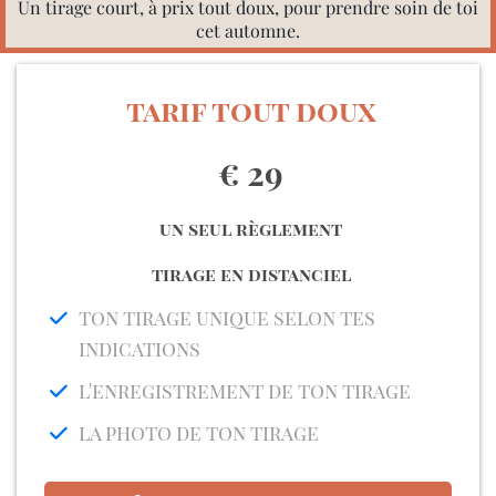
Un tirage court, à prix tout doux, pour prendre soin de toi
cet automne.
tarif tout doux
€ 29
un seul règlement
tirage en distanciel
ton tirage unique selon tes
indications
l'enregistrement de ton tirage
la photo de ton tirage